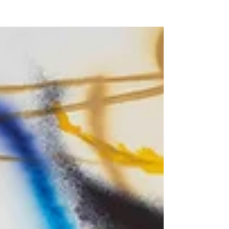
quelques oeuvres de la Biennale d'art
contemporain de Lyon 2024, Olga de
Amaral, Fondation Cartier...