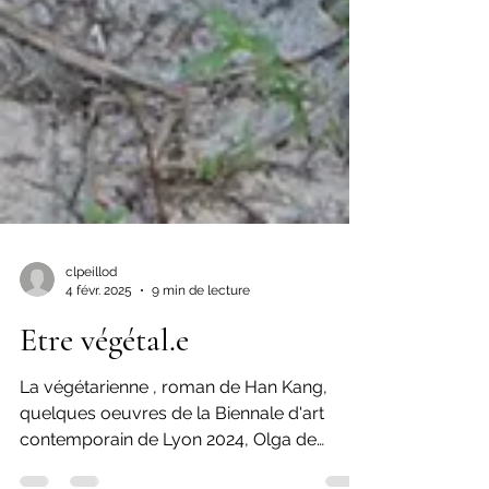
clpeillod
4 févr. 2025
9 min de lecture
Etre végétal.e
La végétarienne , roman de Han Kang,